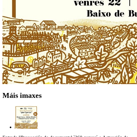
Máis imaxes