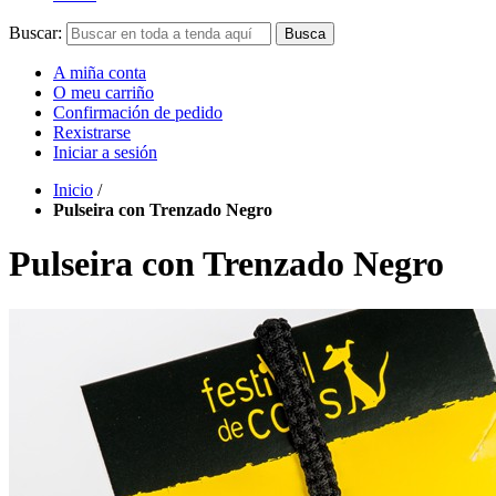
Buscar:
Busca
A miña conta
O meu carriño
Confirmación de pedido
Rexistrarse
Iniciar a sesión
Inicio
/
Pulseira con Trenzado Negro
Pulseira con Trenzado Negro