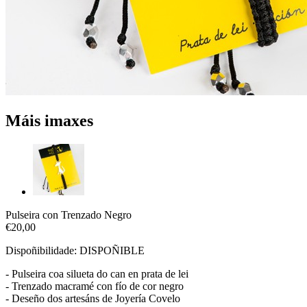
Máis imaxes
Pulseira con Trenzado Negro
€20,00
Dispoñibilidade:
DISPOÑIBLE
- Pulseira coa silueta do can en prata de lei
- Trenzado macramé con fío de cor negro
- Deseño dos artesáns de Joyería Covelo